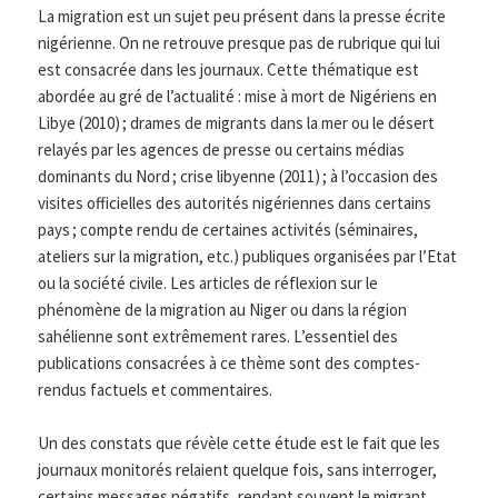
La migration est un sujet peu présent dans la presse écrite
nigérienne. On ne retrouve presque pas de rubrique qui lui
est consacrée dans les journaux. Cette thématique est
abordée au gré de l’actualité : mise à mort de Nigériens en
Libye (2010) ; drames de migrants dans la mer ou le désert
relayés par les agences de presse ou certains médias
dominants du Nord ; crise libyenne (2011) ; à l’occasion des
visites officielles des autorités nigériennes dans certains
pays ; compte rendu de certaines activités (séminaires,
ateliers sur la migration, etc.) publiques organisées par l’Etat
ou la société civile. Les articles de réflexion sur le
phénomène de la migration au Niger ou dans la région
sahélienne sont extrêmement rares. L’essentiel des
publications consacrées à ce thème sont des comptes-
rendus factuels et commentaires.
Un des constats que révèle cette étude est le fait que les
journaux monitorés relaient quelque fois, sans interroger,
certains messages négatifs, rendant souvent le migrant