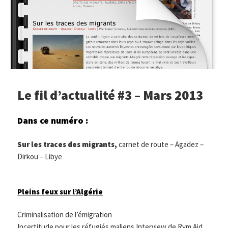
Le fil d’actualité #3 – Mars 2013
Dans ce numéro :
Sur les traces des migrants,
carnet de route – Agadez –
Dirkou – Libye
Pleins feux sur l’Algérie
Criminalisation de l’émigration
Incertitude pour les réfugiés maliens Interview de Rym Aid