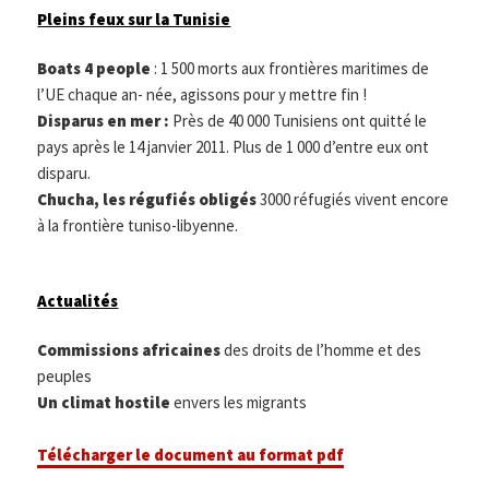
Pleins feux sur la Tunisie
Boats 4 people
: 1 500 morts aux frontières maritimes de
l’UE chaque an- née, agissons pour y mettre fin !
Disparus en mer :
Près de 40 000 Tunisiens ont quitté le
pays après le 14 janvier 2011. Plus de 1 000 d’entre eux ont
disparu.
Chucha, les régufiés obligés
3000 réfugiés vivent encore
à la frontière tuniso-libyenne.
Actualités
Commissions africaines
des droits de l’homme et des
peuples
Un climat hostile
envers les migrants
Télécharger le document au format pdf