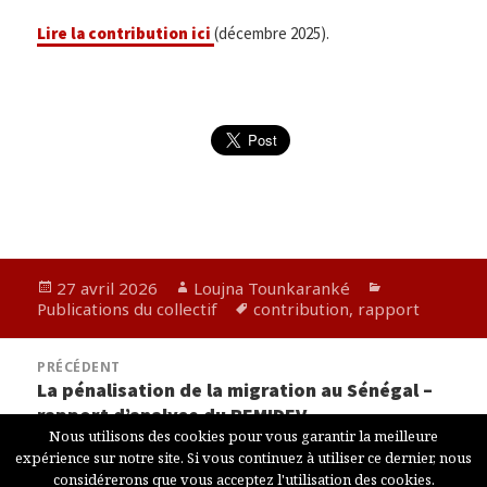
Lire la contribution ici
(décembre 2025).
Publié
Auteur
Catégories
27 avril 2026
Loujna Tounkaranké
le
Mots-
Publications du collectif
contribution
,
rapport
clés
Navigation
PRÉCÉDENT
de
La pénalisation de la migration au Sénégal –
Article
l’article
rapport d’analyse du REMIDEV
précédent :
Nous utilisons des cookies pour vous garantir la meilleure
expérience sur notre site. Si vous continuez à utiliser ce dernier, nous
Loujna-Tounkaranke © 2018,
Mentions légales
//
Contact
//
considérerons que vous acceptez l'utilisation des cookies.