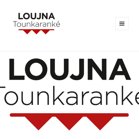
MENU
ET
WIDGETS