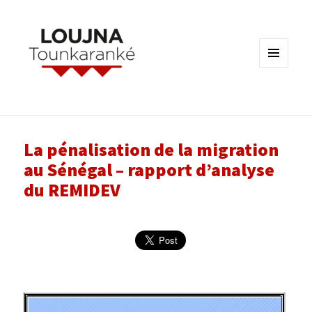
MENU
ET
WIDGETS
La pénalisation de la migration
au Sénégal – rapport d’analyse
du REMIDEV