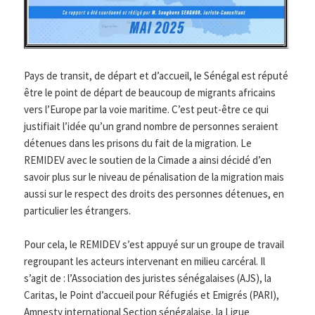
Pays de transit, de départ et d’accueil, le Sénégal est réputé
être le point de départ de beaucoup de migrants africains
vers l’Europe par la voie maritime. C’est peut-être ce qui
justifiait l’idée qu’un grand nombre de personnes seraient
détenues dans les prisons du fait de la migration. Le
REMIDEV avec le soutien de la Cimade a ainsi décidé d’en
savoir plus sur le niveau de pénalisation de la migration mais
aussi sur le respect des droits des personnes détenues, en
particulier les étrangers.
Pour cela, le REMIDEV s’est appuyé sur un groupe de travail
regroupant les acteurs intervenant en milieu carcéral. Il
s’agit de : l’Association des juristes sénégalaises (AJS), la
Caritas, le Point d’accueil pour Réfugiés et Emigrés (PARI),
Amnesty international Section sénégalaise, la Ligue