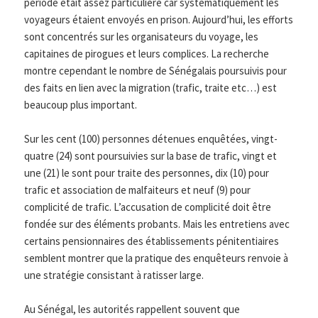
période était assez particulière car systématiquement les
voyageurs étaient envoyés en prison. Aujourd’hui, les efforts
sont concentrés sur les organisateurs du voyage, les
capitaines de pirogues et leurs complices. La recherche
montre cependant le nombre de Sénégalais poursuivis pour
des faits en lien avec la migration (trafic, traite etc…) est
beaucoup plus important.
Sur les cent (100) personnes détenues enquêtées, vingt-
quatre (24) sont poursuivies sur la base de trafic, vingt et
une (21) le sont pour traite des personnes, dix (10) pour
trafic et association de malfaiteurs et neuf (9) pour
complicité de trafic. L’accusation de complicité doit être
fondée sur des éléments probants. Mais les entretiens avec
certains pensionnaires des établissements pénitentiaires
semblent montrer que la pratique des enquêteurs renvoie à
une stratégie consistant à ratisser large.
Au Sénégal, les autorités rappellent souvent que